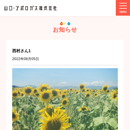
tog
ホーム
メディア
西村さん1
お知らせ
西村さん1
2022年08月05日