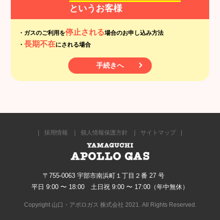
というお客様
停止される
・ガスのご利用を
場合のお申し込み方法
長期不在
・
にされる場合
手続きへ
採用情報
個人情報保護方針
サイトマップ
〒755-0063 宇部市南浜町１丁目２番 27 号
平日 9:00 〜 18:00 土日祝 9:00 〜 17:00（年中無休）
Copyright 山口・アポロガス 株式会社 2021. All Rights Reserved.