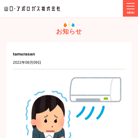
tog
ホーム
メディア
tamurasan
お知らせ
tamurasan
2022年08月09日