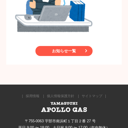
お知らせ一覧
採用情報
個人情報保護方針
サイトマップ
〒755-0063 宇部市南浜町１丁目２番 27 号
平日 9:00 〜 18:00 土日祝 9:00 〜 17:00（年中無休）