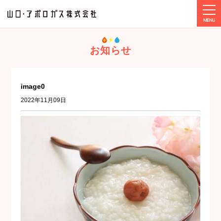
tog
ホーム
メディア
image0
お知らせ
image0
2022年11月09日