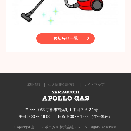
お知らせ一覧
採用情報
個人情報保護方針
サイトマップ
〒755-0063 宇部市南浜町１丁目２番 27 号
平日 9:00 〜 18:00 土日祝 9:00 〜 17:00（年中無休）
Copyright 山口・アポロガス 株式会社 2021. All Rights Reserved.