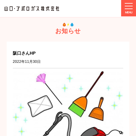
tog
ホーム
メディア
阪口さんHP
お知らせ
阪口さんHP
2022年11月30日