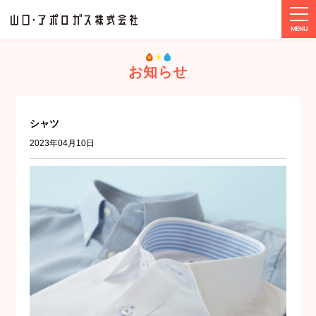
tog
ホーム
メディア
シャツ
お知らせ
シャツ
2023年04月10日