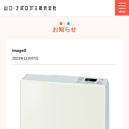
tog
ホーム
メディア
image0
お知らせ
image0
2023年11月07日