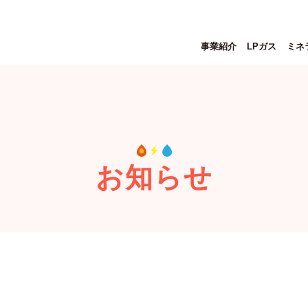
事業紹介
LPガス
ミネ
お知らせ