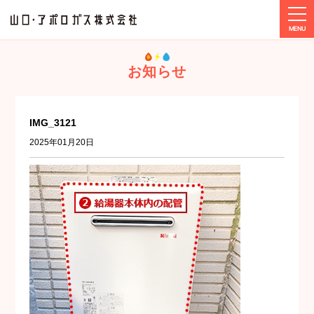
tog
ホーム
メディア
IMG_3121
お知らせ
IMG_3121
2025年01月20日