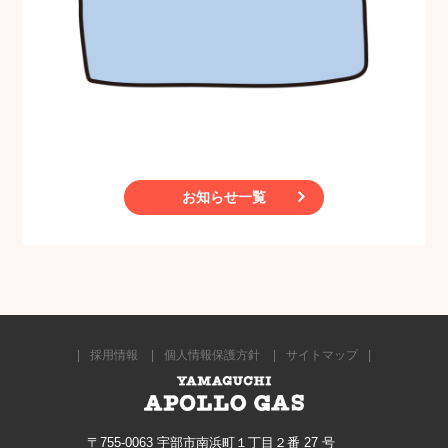
お知らせ一覧
採用情報
個人情報保護方針
サイトマップ
〒755-0063 宇部市南浜町１丁目２番 27 号