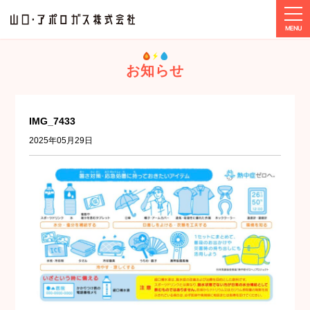
tog
ホーム
メディア
IMG_7433
お知らせ
IMG_7433
2025年05月29日