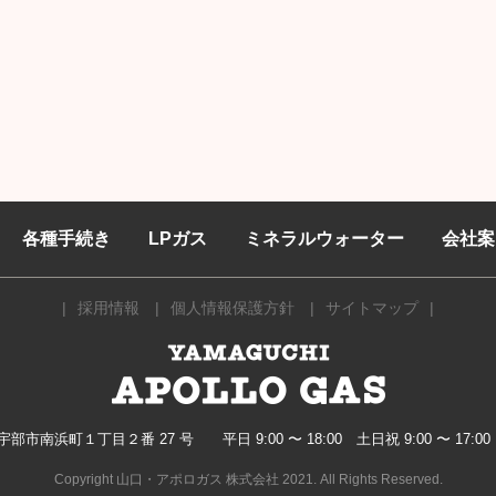
各種手続き
LPガス
ミネラルウォーター
会社案
採用情報
個人情報保護方針
サイトマップ
063 宇部市南浜町１丁目２番 27 号
平日 9:00 〜 18:00 土日祝 9:00 〜 17
Copyright 山口・アポロガス 株式会社 2021. All Rights Reserved.