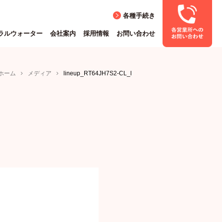
各種手続き
ラルウォーター
会社案内
採用情報
お問い合わせ
ホーム
メディア
lineup_RT64JH7S2-CL_l