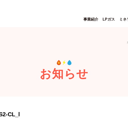
事業紹介
LPガス
ミネ
お知らせ
S2-CL_l