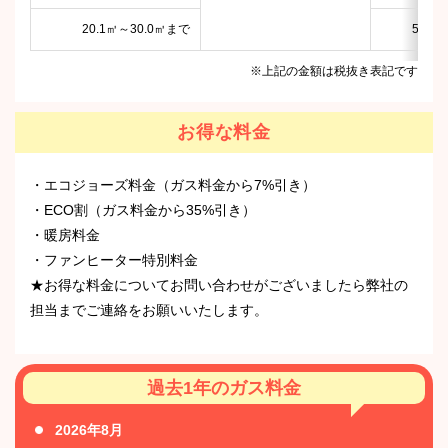
20.1㎥～30.0㎥まで
526円
※上記の金額は税抜き表記です
お得な料金
・エコジョーズ料金（ガス料金から7%引き）
・ECO割（ガス料金から35%引き）
・暖房料金
・ファンヒーター特別料金
★お得な料金についてお問い合わせがございましたら弊社の
担当までご連絡をお願いいたします。
過去1年のガス料金
2026年8月