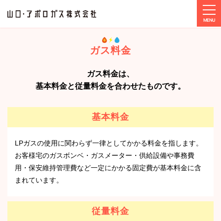
tog
ホーム
ガス料金
2024年8月ガス料金
ガス料金
ガス料金は、
基本料金と従量料金を合わせたものです。
基本料金
LPガスの使用に関わらず一律としてかかる料金を指します。
お客様宅のガスボンベ・ガスメーター・供給設備や事務費
用・保安維持管理費など一定にかかる固定費が基本料金に含
まれています。
従量料金