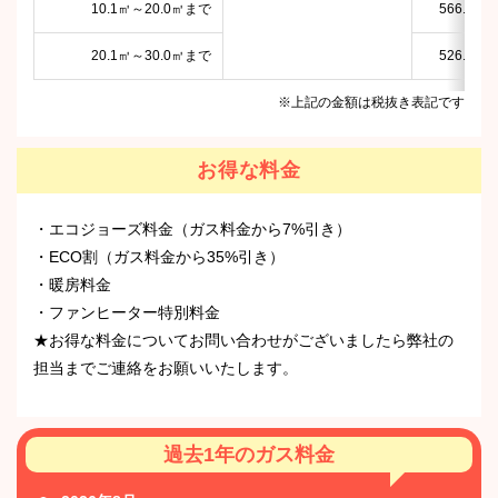
10.1㎥～20.0㎥まで
566.81円
20.1㎥～30.0㎥まで
526.81円
※上記の金額は税抜き表記です
お得な料金
・エコジョーズ料金（ガス料金から7%引き）
・ECO割（ガス料金から35%引き）
・暖房料金
・ファンヒーター特別料金
★お得な料金についてお問い合わせがございましたら弊社の
担当までご連絡をお願いいたします。
過去1年のガス料金