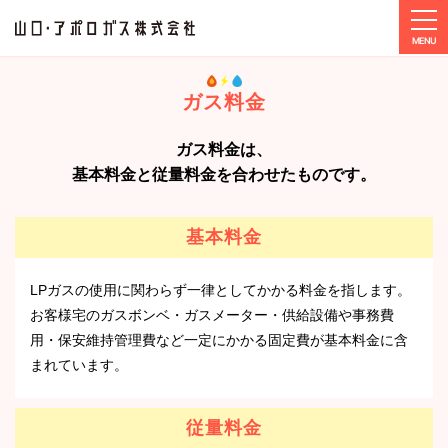
tog
ホーム
ガス料金
2025年10月ガス料金
ガス料金
ガス料金は、
基本料金と従量料金を合わせたものです。
基本料金
LPガスの使用に関わらず一律としてかかる料金を指します。
お客様宅のガスボンベ・ガスメーター・供給設備や事務費
用・保安維持管理費など一定にかかる固定費が基本料金に含
まれています。
従量料金