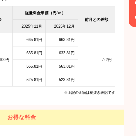
従量料金単価（円/㎥）
金
前月との差額
2025年11月
2025年12月
665.81円
663.81円
635.81円
633.81円
100円
△2円
565.81円
563.81円
525.81円
523.81円
※上記の金額は税抜き表記です
お得な料金