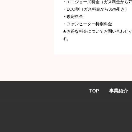
・エコジョーズ料金（ガス料金から7
・ECO割（ガス料金から35%引き）
・暖房料金
・ファンヒーター特別料金
★お得な料金についてお問い合わせ
す。
TOP
事業紹介