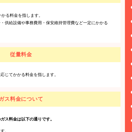
かかる料金を指します。
ー・供給設備や事務費用・保安維持管理費など一定にかかる
。
従量料金
に応じてかかる料金を指します。
ガス料金について
のガス料金は以下の通りです。
ます。