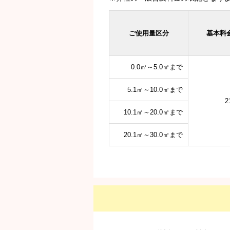
ご使用量区分
基本料
0.0㎥～5.0㎥まで
5.1㎥～10.0㎥まで
2
10.1㎥～20.0㎥まで
20.1㎥～30.0㎥まで