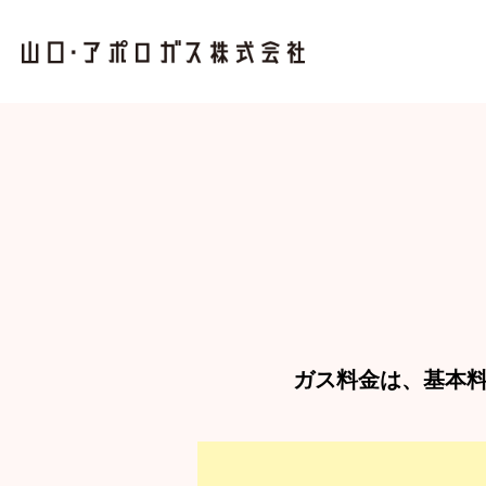
ガス料金は、
基本