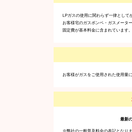
LPガスの使用に関わらず一律として
お客様宅のガスボンベ・ガスメータ
固定費が基本料金に含まれています
お客様がガスをご使用された使用量
最新
※弊社の一般普及料金の表記となり