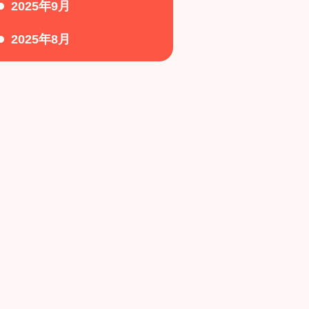
2025年9月
2025年8月