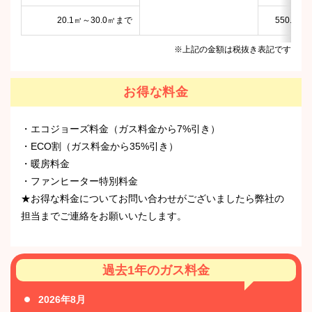
20.1㎥～30.0㎥まで
550.81円
※上記の金額は税抜き表記です
お得な料金
・エコジョーズ料金（ガス料金から7%引き）
・ECO割（ガス料金から35%引き）
・暖房料金
・ファンヒーター特別料金
★お得な料金についてお問い合わせがございましたら弊社の
担当までご連絡をお願いいたします。
過去1年のガス料金
2026年8月