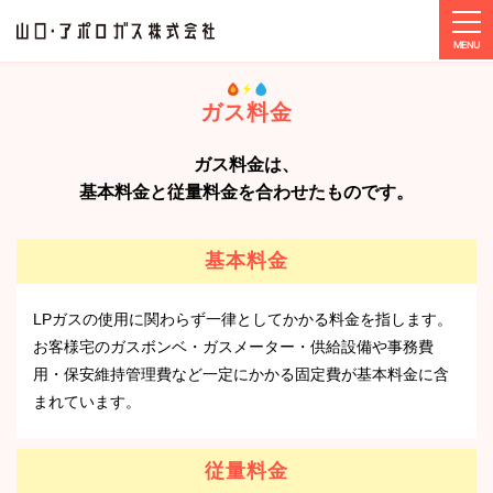
tog
ホーム
ガス料金
2025年5月ガス料金
ガス料金
ガス料金は、
基本料金と従量料金を合わせたものです。
基本料金
LPガスの使用に関わらず一律としてかかる料金を指します。
お客様宅のガスボンベ・ガスメーター・供給設備や事務費
用・保安維持管理費など一定にかかる固定費が基本料金に含
まれています。
従量料金